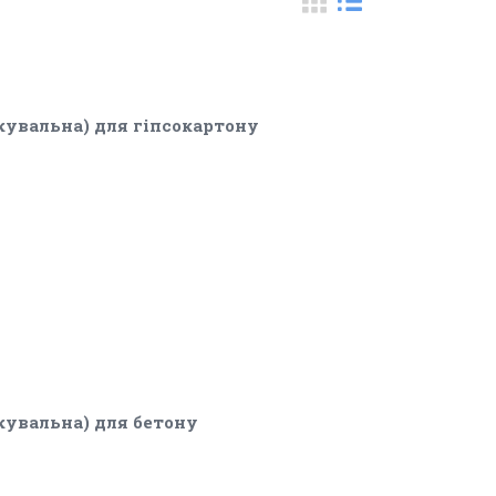
кувальна) для гіпсокартону
кувальна) для бетону