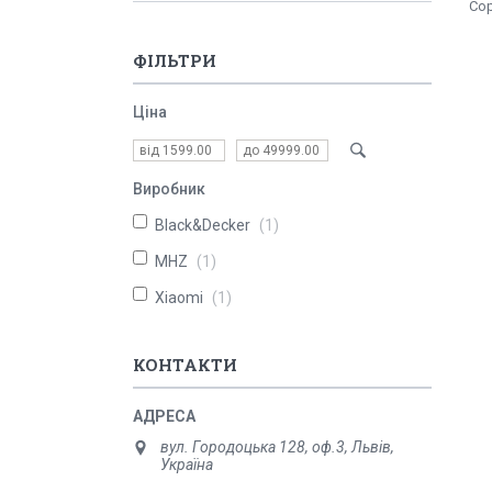
ФІЛЬТРИ
Ціна
Виробник
Black&Decker
1
MHZ
1
Xiaomi
1
КОНТАКТИ
вул. Городоцька 128, оф.3, Львів,
Україна