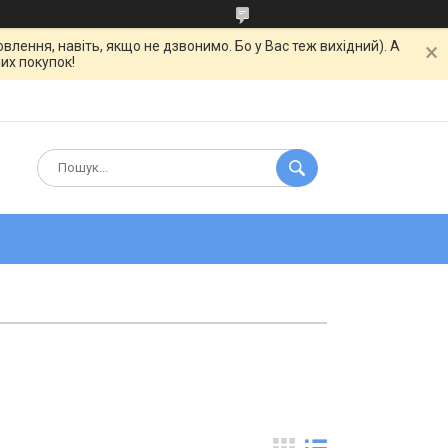
ння, навіть, якщо не дзвонимо. Бо у Вас теж вихідний). А
их покупок!