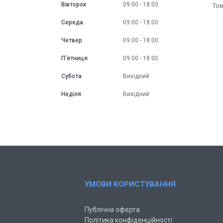
Вівторок
09:00
18:00
Середа
09:00
18:00
Четвер
09:00
18:00
Пʼятниця
09:00
18:00
Субота
Вихідний
Неділя
Вихідний
УМОВИ КОРИСТУВАННЯ
Публічна оферта
Політика конфіденційності