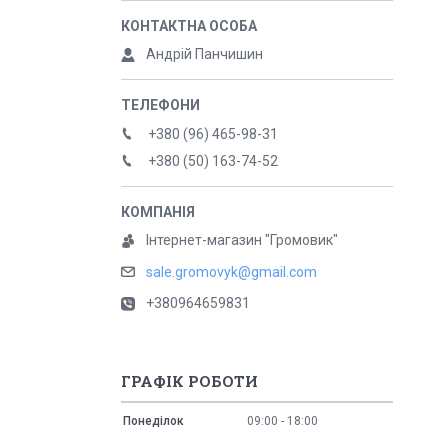
Андрій Панчишин
+380 (96) 465-98-31
+380 (50) 163-74-52
Інтернет-магазин "Громовик"
sale.gromovyk@gmail.com
+380964659831
ГРАФІК РОБОТИ
Понеділок
09:00
18:00