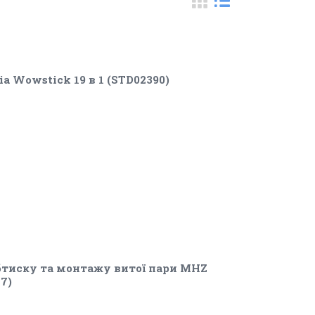
 Wowstick 19 в 1 (STD02390)
бтиску та монтажу витої пари MHZ
7)