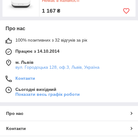
Немає в наявності
1 167
₴
Про нас
100% позитивних з 32 відгуків за рік
Працює з 14.10.2014
м. Львів
вул. Городоцька 128, оф.3, Львів, Україна
Контакти
Сьогодні вихідний
Показати весь графік роботи
Про нас
Контакти