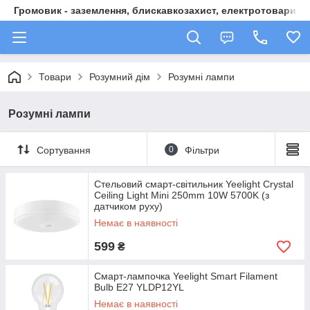
Громовик - заземлення, блискавкозахист, електротовари
Товари
Розумний дім
Розумні лампи
Розумні лампи
Сортування
0
Фільтри
Стельовий смарт-світильник Yeelight Crystal
Ceiling Light Mini 250mm 10W 5700K (з
датчиком руху)
Немає в наявності
599
₴
Смарт-лампочка Yeelight Smart Filament
Bulb E27 YLDP12YL
Немає в наявності