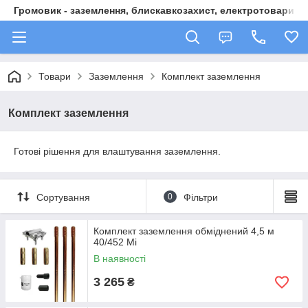
Громовик - заземлення, блискавкозахист, електротовари
Товари
Заземлення
Комплект заземлення
Комплект заземлення
Готові рішення для влаштування заземлення.
Сортування
0
Фільтри
Комплект заземлення обміднений 4,5 м
40/452 Mi
В наявності
3 265
₴