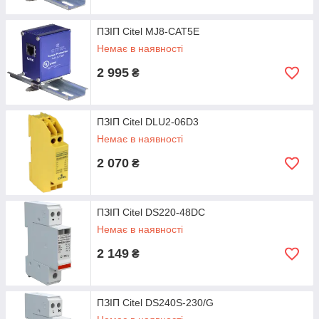
ПЗІП Citel MJ8-CAT5E
Немає в наявності
2 995
₴
ПЗІП Citel DLU2-06D3
Немає в наявності
2 070
₴
ПЗІП Citel DS220-48DC
Немає в наявності
2 149
₴
ПЗІП Citel DS240S-230/G