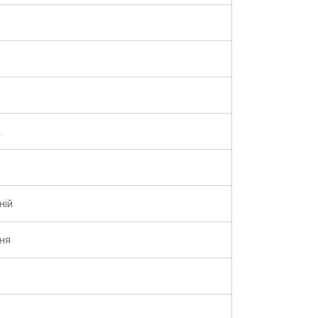
.
ній
ня