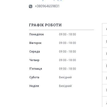
+380964659831
ГРАФІК РОБОТИ
Понеділок
09:00
18:00
Вівторок
09:00
18:00
Середа
09:00
18:00
Четвер
09:00
18:00
Пʼятниця
09:00
18:00
Субота
Вихідний
Неділя
Вихідний