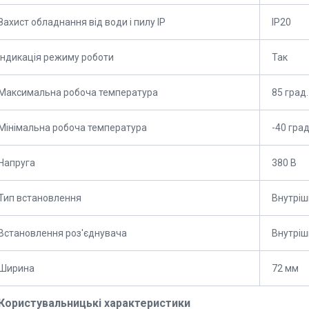
Захист обладнання від води і пилу IP
IP20
Індикація режиму роботи
Так
Максимальна робоча температура
85 град.
Мінімальна робоча температура
-40 град
Напруга
380 В
Тип встановлення
Внутріш
Встановлення роз'єднувача
Внутріш
Ширина
72 мм
Користувальницькі характеристики