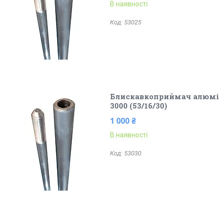
В наявності
53025
Блискавкоприймач алюмін
3000 (53/16/30)
1 000 ₴
В наявності
53030