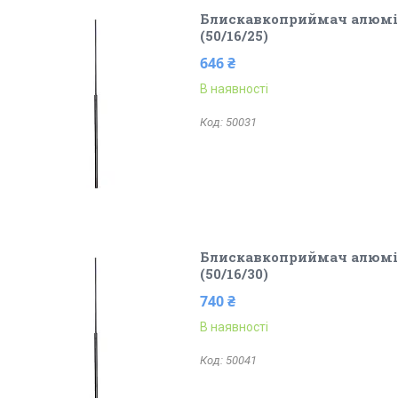
Блискавкоприймач алюмін
(50/16/25)
646 ₴
В наявності
50031
Блискавкоприймач алюмін
(50/16/30)
740 ₴
В наявності
50041