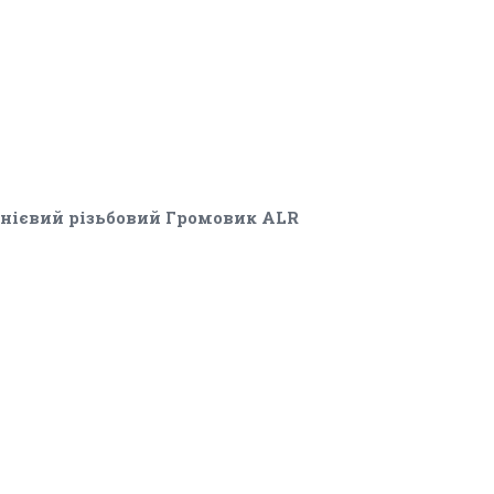
ієвий різьбовий Громовик ALR