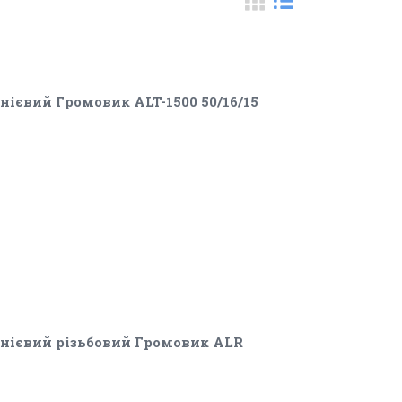
євий Громовик ALT-1500 50/16/15
ієвий різьбовий Громовик ALR