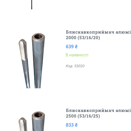
Блискавкоприймач алюмін
2000 (53/16/20)
639 ₴
В наявності
53020
Блискавкоприймач алюмін
2500 (53/16/25)
833 ₴