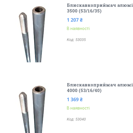
Блискавкоприймач алюмін
3500 (53/16/35)
1 207 ₴
В наявності
53035
Блискавкоприймач алюмін
4000 (53/16/40)
1 369 ₴
В наявності
53040