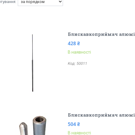
Блискавкоприймач алюміні
428 ₴
В наявності
50011
Блискавкоприймач алюмін
504 ₴
В наявності