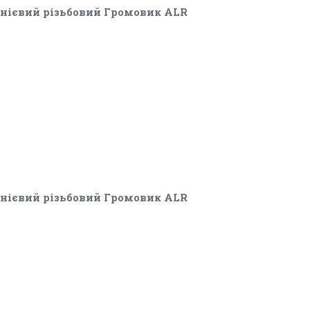
ієвий різьбовий Громовик ALR
ієвий різьбовий Громовик ALR