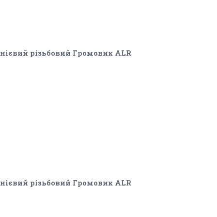
ієвий різьбовий Громовик ALR
ієвий різьбовий Громовик ALR