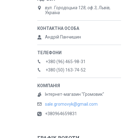
вул. Городоцька 128, оф.3, Львів,
Україна
Андрій Панчишин
+380 (96) 465-98-31
+380 (50) 163-74-52
Інтернет-магазин "Громовик"
sale.gromovyk@gmail.com
+380964659831
ГРАФІК РОБОТИ