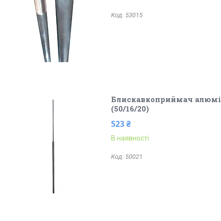
53015
Блискавкоприймач алюмін
(50/16/20)
523 ₴
В наявності
50021