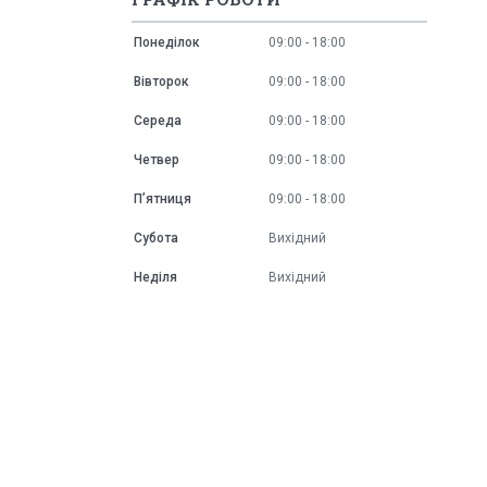
Понеділок
09:00
18:00
Вівторок
09:00
18:00
Середа
09:00
18:00
Четвер
09:00
18:00
Пʼятниця
09:00
18:00
Субота
Вихідний
Неділя
Вихідний