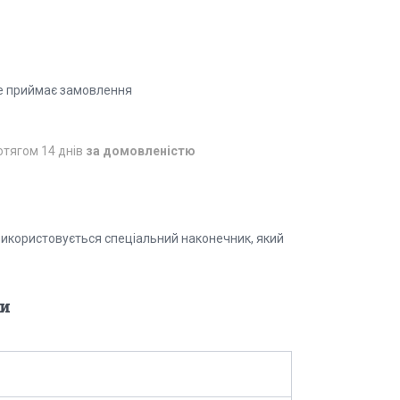
е приймає замовлення
отягом 14 днів
за домовленістю
икористовується спеціальний наконечник, який
и