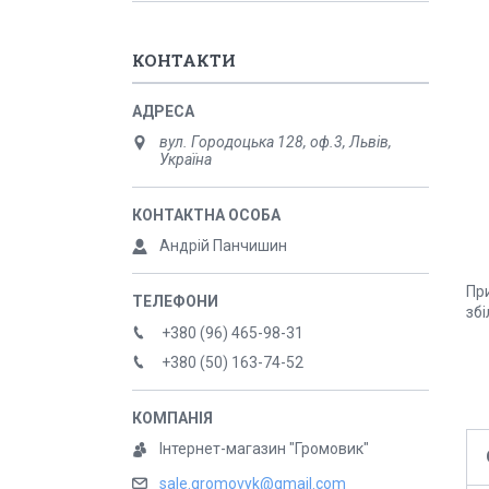
КОНТАКТИ
вул. Городоцька 128, оф.3, Львів,
Україна
Андрій Панчишин
Пр
збі
+380 (96) 465-98-31
+380 (50) 163-74-52
Інтернет-магазин "Громовик"
sale.gromovyk@gmail.com