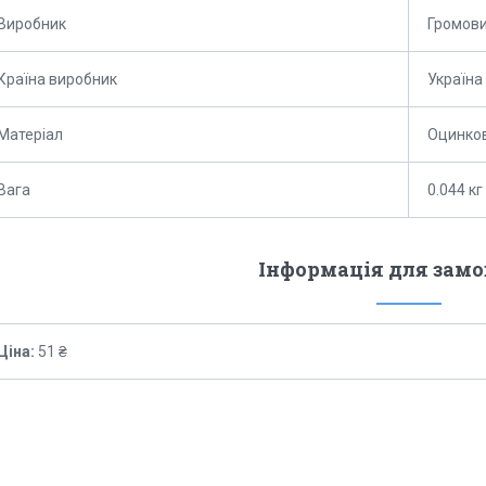
Виробник
Громов
Країна виробник
Україна
Матеріал
Оцинков
Вага
0.044 кг
Інформація для зам
Ціна:
51 ₴