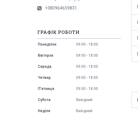
+380964659831
ГРАФІК РОБОТИ
Понеділок
09:00
18:00
Вівторок
09:00
18:00
Середа
09:00
18:00
Четвер
09:00
18:00
Пʼятниця
09:00
18:00
Субота
Вихідний
Неділя
Вихідний