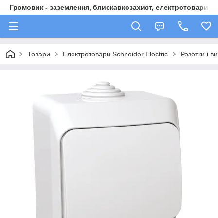
Громовик - заземлення, блискавкозахист, електротовари
Товари
Електротовари Schneider Electric
Розетки і ви