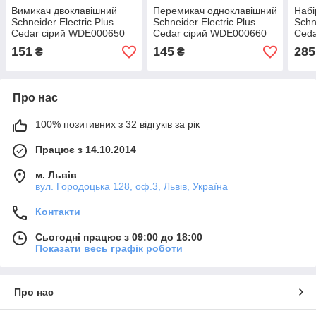
Вимикач двоклавішний
Перемикач одноклавішний
Набі
Schneider Electric Plus
Schneider Electric Plus
Schn
Cedar сірий WDE000650
Cedar сірий WDE000660
Ced
151
145
285
₴
₴
Про нас
100% позитивних з 32 відгуків за рік
Працює з 14.10.2014
м. Львів
вул. Городоцька 128, оф.3, Львів, Україна
Контакти
Сьогодні працює з 09:00 до 18:00
Показати весь графік роботи
Про нас