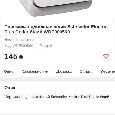
Перемикач одноклавішний Schneider Electric
Plus Cedar білий WDE000560
Немає в наявності
Код: WDE000560
Роздріб
145
₴
Опис
Характеристики
Доставка
Оплата
Умови п
Опис
Перемикач одноклавішний Schneider Electric Plus Cedar білий