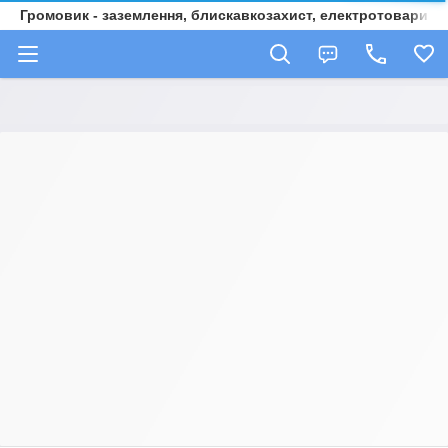
Громовик - заземлення, блискавкозахист, електротовари