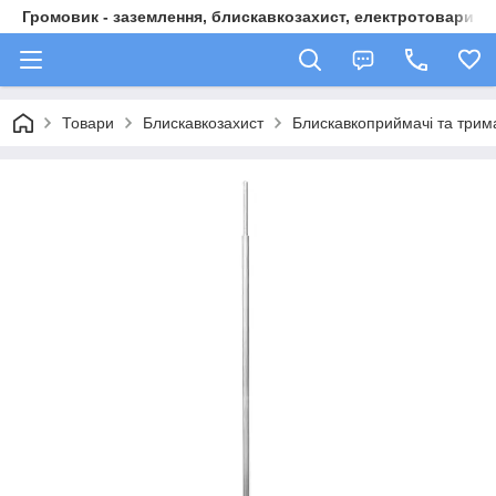
Громовик - заземлення, блискавкозахист, електротовари
Товари
Блискавкозахист
Блискавкоприймачі та трим