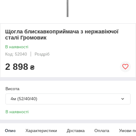
Щогла блискавкоприймача з нержавіючої
сталі Громовик
В наявності
Код: 52040
Роздріб
2 898
₴
Висота
4м (52/40/40)
В наявності
Опис
Характеристики
Доставка
Оплата
Умови п