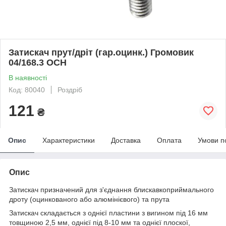
Затискач прут/дріт (гар.оцинк.) Громовик
04/168.3 OCH
В наявності
Код: 80040
Роздріб
121
₴
Опис
Характеристики
Доставка
Оплата
Умови п
Опис
Затискач призначений для з'єднання блискавкоприймального
дроту (оцинкованого або алюмінієвого) та прута
Затискач складається з однієї пластини з вигином під 16 мм
товщиною 2,5 мм, однієї під 8-10 мм та однієї плоскої,