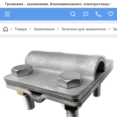
Громовик - заземлення, блискавкозахист, електротовари
Товари
Заземлення
Затискачі для заземлення
За