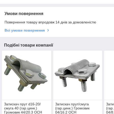
Умови повернення
Повернення товару впродовж 14 днів за домовленістю
Всі умови повернення
Подібні товари компанії
Затискач прут d16-20/
Затискач прут/смуга
Зати
смуга 40 (гар.цинк.)
(гар.цинк.) Громовик
(гар
Громовик 44/20.3 OCH
04/16.2 OCH
04/8