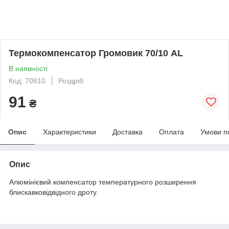
Термокомпенсатор Громовик 70/10 AL
В наявності
Код: 70810
Роздріб
91
₴
Опис
Характеристики
Доставка
Оплата
Умови п
Опис
Алюмінієвий компенсатор температурного розширення
блискавковідвідного дроту.