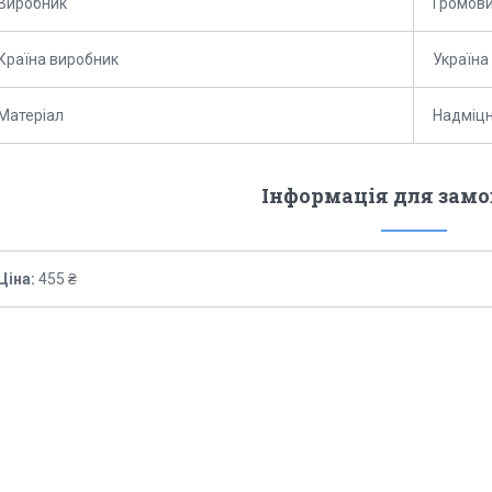
Виробник
Громов
Країна виробник
Україна
Матеріал
Надміцн
Інформація для зам
Ціна:
455 ₴