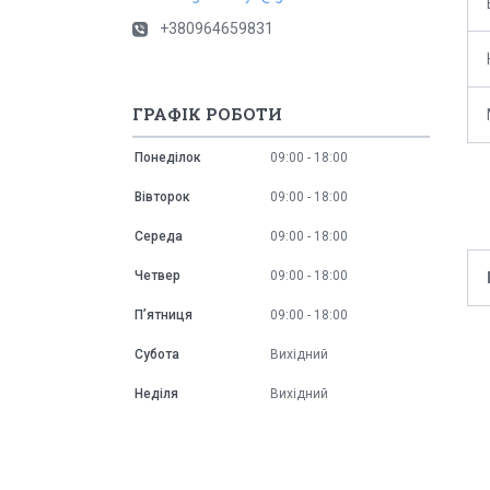
+380964659831
ГРАФІК РОБОТИ
Понеділок
09:00
18:00
Вівторок
09:00
18:00
Середа
09:00
18:00
Четвер
09:00
18:00
Пʼятниця
09:00
18:00
Субота
Вихідний
Неділя
Вихідний