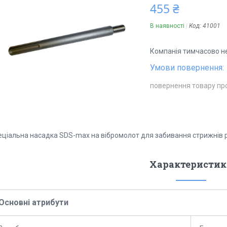
455 ₴
В наявності
Код:
41001
Компанія тимчасово н
повернення товару пр
еціальна насадка SDS-max на вібромолот для забивання стрижнів 
Характеристик
Основні атрибути