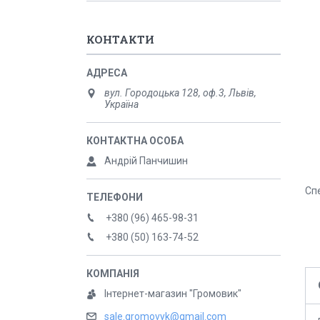
КОНТАКТИ
вул. Городоцька 128, оф.3, Львів,
Україна
Андрій Панчишин
Сп
+380 (96) 465-98-31
+380 (50) 163-74-52
Інтернет-магазин "Громовик"
sale.gromovyk@gmail.com